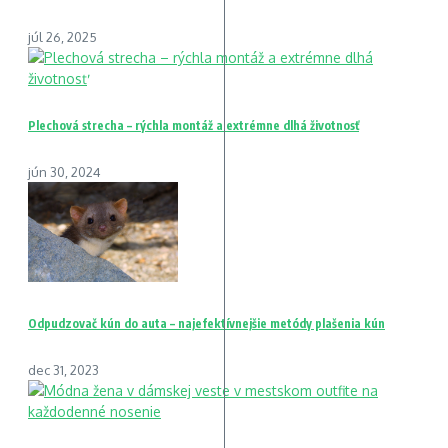
júl 26, 2025
Plechová strecha – rýchla montáž a extrémne dlhá životnosť
jún 30, 2024
Odpudzovač kún do auta – najefektívnejšie metódy plašenia kún
dec 31, 2023