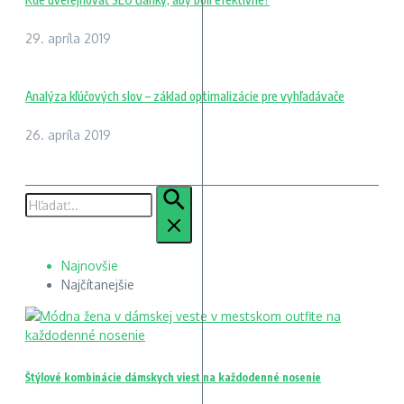
29. apríla 2019
Analýza kľúčových slov – základ optimalizácie pre vyhľadávače
26. apríla 2019
Hľadať:
Najnovšie
Najčítanejšie
Štýlové kombinácie dámskych viest na každodenné nosenie