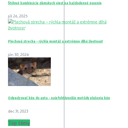
Štýlové kombinácie dámskych viest na každodenné nosenie
júl 26, 2025
Plechová strecha – rýchla montáž a extrémne dlhá životnosť
jún 30, 2024
Odpudzovač kún do auta – najefektívnejšie metódy plašenia kún
dec 31, 2023
Top témy