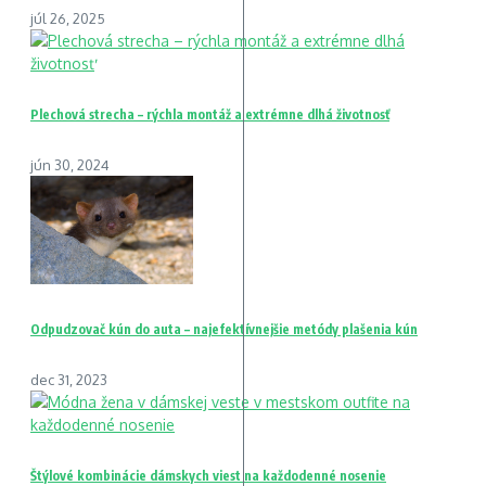
júl 26, 2025
Plechová strecha – rýchla montáž a extrémne dlhá životnosť
jún 30, 2024
Odpudzovač kún do auta – najefektívnejšie metódy plašenia kún
dec 31, 2023
Štýlové kombinácie dámskych viest na každodenné nosenie