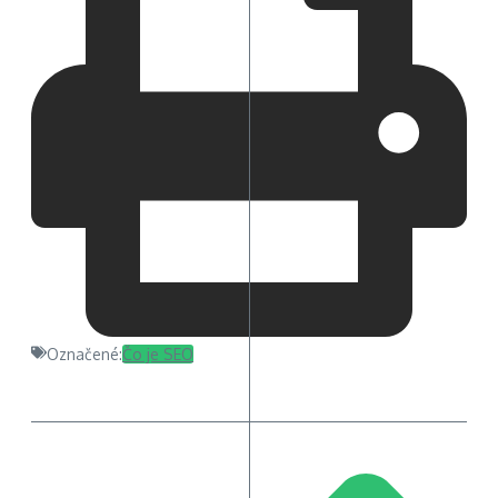
Označené:
Čo je SEO