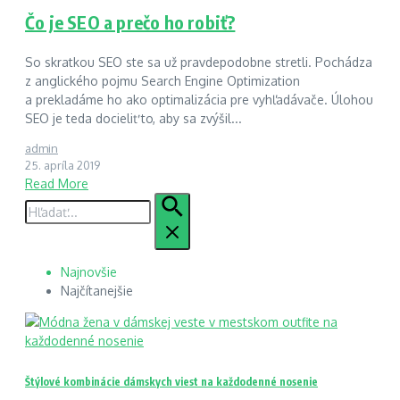
Čo je SEO a prečo ho robiť?
So skratkou SEO ste sa už pravdepodobne stretli. Pochádza
z anglického pojmu Search Engine Optimization
a prekladáme ho ako optimalizácia pre vyhľadávače. Úlohou
SEO je teda docieliť to, aby sa zvýšil...
admin
25. apríla 2019
Read More
Hľadať:
Najnovšie
Najčítanejšie
Štýlové kombinácie dámskych viest na každodenné nosenie