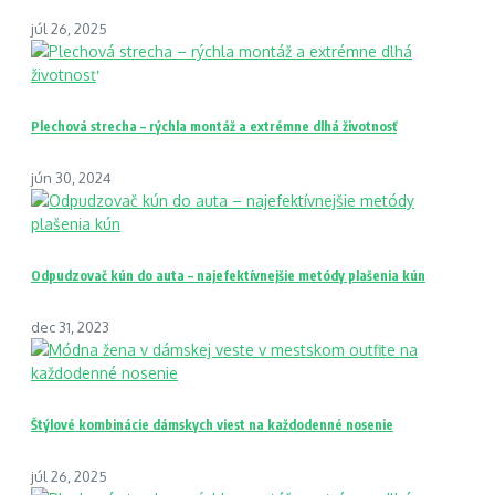
júl 26, 2025
Plechová strecha – rýchla montáž a extrémne dlhá životnosť
jún 30, 2024
Odpudzovač kún do auta – najefektívnejšie metódy plašenia kún
dec 31, 2023
Štýlové kombinácie dámskych viest na každodenné nosenie
júl 26, 2025