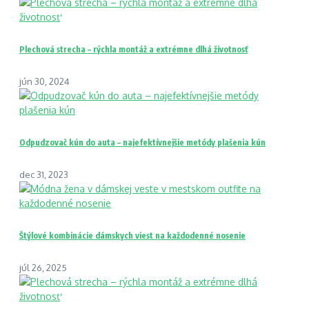
Plechová strecha – rýchla montáž a extrémne dlhá životnosť
jún 30, 2024
Odpudzovač kún do auta – najefektívnejšie metódy plašenia kún
dec 31, 2023
Štýlové kombinácie dámskych viest na každodenné nosenie
júl 26, 2025