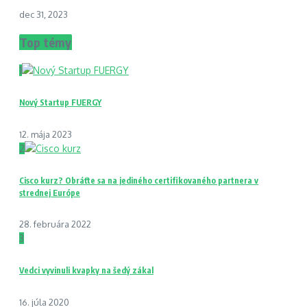
dec 31, 2023
Top témy
1
Nový Startup FUERGY
12. mája 2023
2
Cisco kurz? Obráťte sa na jediného certifikovaného partnera v
strednej Európe
28. februára 2022
3
Vedci vyvinuli kvapky na šedý zákal
16. júla 2020