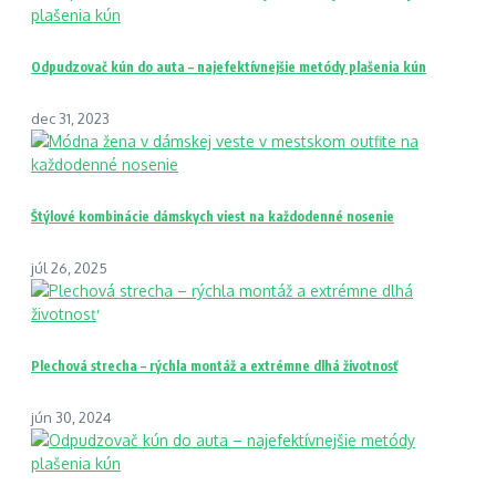
Odpudzovač kún do auta – najefektívnejšie metódy plašenia kún
dec 31, 2023
Štýlové kombinácie dámskych viest na každodenné nosenie
júl 26, 2025
Plechová strecha – rýchla montáž a extrémne dlhá životnosť
jún 30, 2024