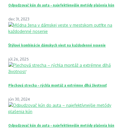
Odpudzovač kún do auta – najefektívnejšie metódy plašenia kún
dec 31, 2023
Štýlové kombinácie dámskych viest na každodenné nosenie
júl 26, 2025
Plechová strecha – rýchla montáž a extrémne dlhá životnosť
jún 30, 2024
Odpudzovač kún do auta – najefektívnejšie metódy plašenia kún