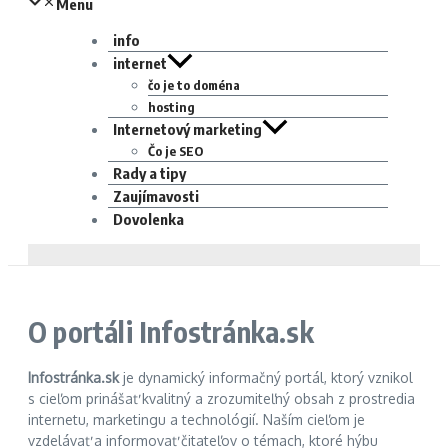
Menu
info
internet
čo je to doména
hosting
Internetový marketing
Čo je SEO
Rady a tipy
Zaujímavosti
Dovolenka
O portáli Infostránka.sk
Infostránka.sk
je dynamický informačný portál, ktorý vznikol
s cieľom prinášať kvalitný a zrozumiteľný obsah z prostredia
internetu, marketingu a technológií. Naším cieľom je
vzdelávať a informovať čitateľov o témach, ktoré hýbu