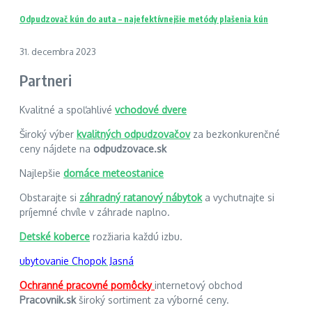
Odpudzovač kún do auta – najefektívnejšie metódy plašenia kún
31. decembra 2023
Partneri
Kvalitné a spoľahlivé
vchodové dvere
Široký výber
kvalitných odpudzovačov
za bezkonkurenčné
ceny nájdete na
odpudzovace.sk
Najlepšie
domáce meteostanice
Obstarajte si
záhradný ratanový nábytok
a vychutnajte si
príjemné chvíle v záhrade naplno.
Detské koberce
rozžiaria každú izbu.
ubytovanie Chopok Jasná
Ochranné pracovné pomôcky
internetový obchod
Pracovnik.sk
široký sortiment za výborné ceny.