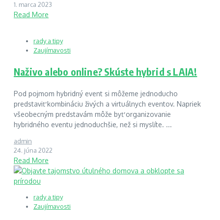
1. marca 2023
Read More
rady a tipy
Zaujímavosti
Naživo alebo online? Skúste hybrid s LAIA!
Pod pojmom hybridný event si môžeme jednoducho
predstaviť kombináciu živých a virtuálnych eventov. Napriek
všeobecným predstavám môže byť organizovanie
hybridného eventu jednoduchšie, než si myslíte. ...
admin
24. júna 2022
Read More
rady a tipy
Zaujímavosti