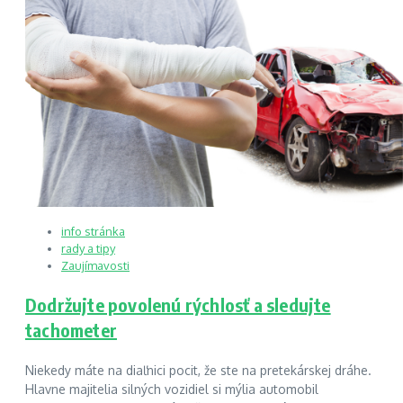
info stránka
rady a tipy
Zaujímavosti
Dodržujte povolenú rýchlosť a sledujte
tachometer
Niekedy máte na diaľnici pocit, že ste na pretekárskej dráhe.
Hlavne majitelia silných vozidiel si mýlia automobil