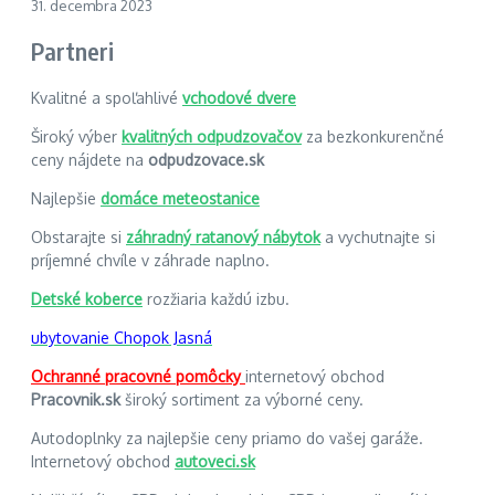
31. decembra 2023
Partneri
Kvalitné a spoľahlivé
vchodové dvere
Široký výber
kvalitných odpudzovačov
za bezkonkurenčné
ceny nájdete na
odpudzovace.sk
Najlepšie
domáce meteostanice
Obstarajte si
záhradný ratanový nábytok
a vychutnajte si
príjemné chvíle v záhrade naplno.
Detské koberce
rozžiaria každú izbu.
ubytovanie Chopok Jasná
Ochranné pracovné pomôcky
internetový obchod
Pracovnik.sk
široký sortiment za výborné ceny.
Autodoplnky za najlepšie ceny priamo do vašej garáže.
Internetový obchod
autoveci.sk