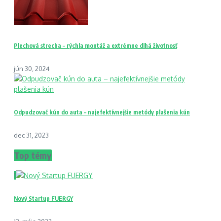
Plechová strecha – rýchla montáž a extrémne dlhá životnosť
jún 30, 2024
Odpudzovač kún do auta – najefektívnejšie metódy plašenia kún
dec 31, 2023
Top témy
1
Nový Startup FUERGY