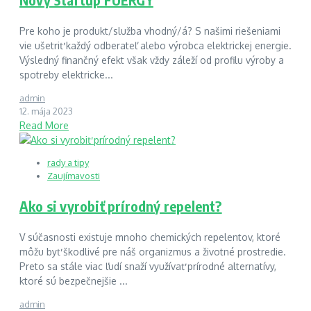
Pre koho je produkt/služba vhodný/á? S našimi riešeniami
vie ušetriť každý odberateľ alebo výrobca elektrickej energie.
Výsledný finančný efekt však vždy záleží od profilu výroby a
spotreby elektricke...
admin
12. mája 2023
Read More
rady a tipy
Zaujímavosti
Ako si vyrobiť prírodný repelent?
V súčasnosti existuje mnoho chemických repelentov, ktoré
môžu byť škodlivé pre náš organizmus a životné prostredie.
Preto sa stále viac ľudí snaží využívať prírodné alternatívy,
ktoré sú bezpečnejšie ...
admin