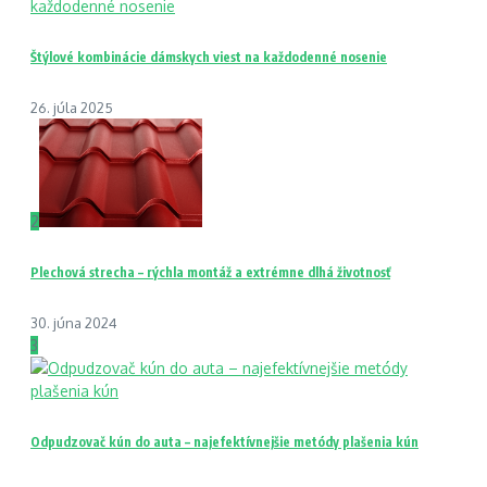
Štýlové kombinácie dámskych viest na každodenné nosenie
26. júla 2025
2
Plechová strecha – rýchla montáž a extrémne dlhá životnosť
30. júna 2024
3
Odpudzovač kún do auta – najefektívnejšie metódy plašenia kún