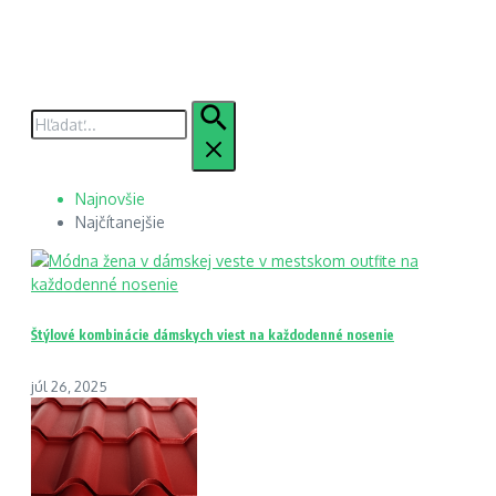
Hľadať:
Najnovšie
Najčítanejšie
Štýlové kombinácie dámskych viest na každodenné nosenie
júl 26, 2025