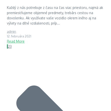
Každý z nás potrebuje z času na čas viac priestoru, najmä ak
premiestňujeme objemné predmety, trebárs cestou na
dovolenku. Ak využívate vaše vozidlo okrem iného aj na
výlety na dlhé vzdialenosti, príp...
admin
12. februára 2021
Read More
1
2
3