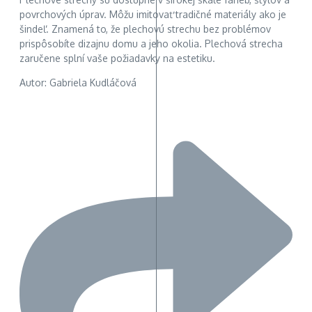
povrchových úprav. Môžu imitovať tradičné materiály ako je
šindeľ. Znamená to, že plechovú strechu bez problémov
prispôsobíte dizajnu domu a jeho okolia. Plechová strecha
zaručene splní vaše požiadavky na estetiku.
Autor: Gabriela Kudláčová