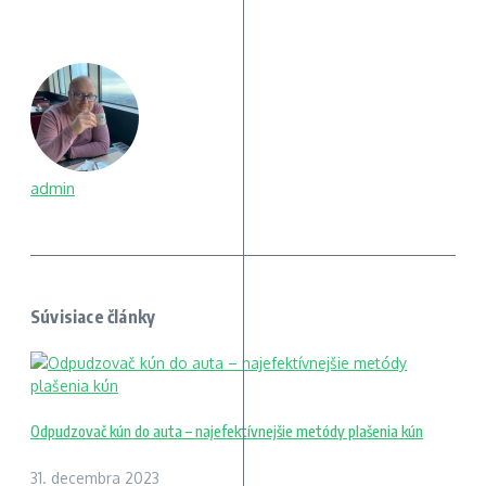
admin
Súvisiace články
Odpudzovač kún do auta – najefektívnejšie metódy plašenia kún
31. decembra 2023