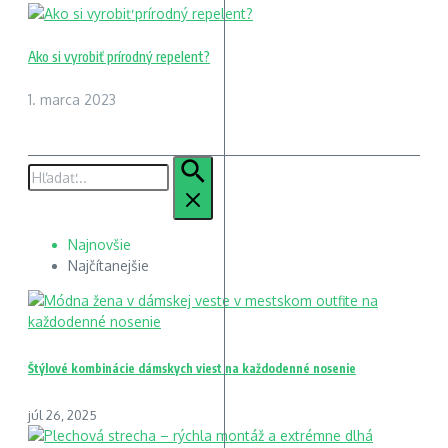
Ako si vyrobiť prírodný repelent?
1. marca 2023
Hľadať:
Najnovšie
Najčítanejšie
Štýlové kombinácie dámskych viest na každodenné nosenie
júl 26, 2025