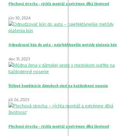
Plechová strecha – rýchla montáž a extrémne dlhá životnosť
jún 30, 2024
Odpudzovač kún do auta – najefektívnejšie metódy plašenia kún
dec 31, 2023
Štýlové kombinácie dámskych viest na každodenné nosenie
júl 26, 2025
Plechová strecha – rýchla montáž a extrémne dlhá životnosť