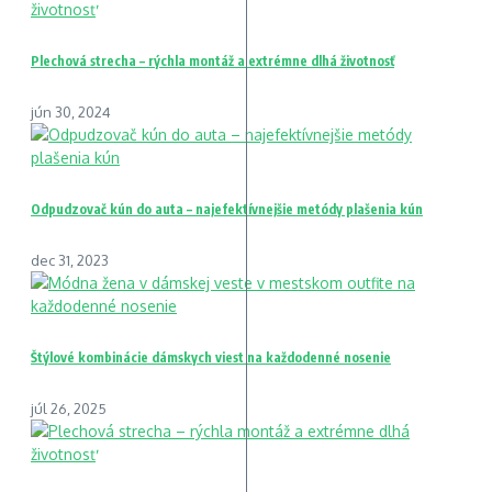
Plechová strecha – rýchla montáž a extrémne dlhá životnosť
jún 30, 2024
Odpudzovač kún do auta – najefektívnejšie metódy plašenia kún
dec 31, 2023
Štýlové kombinácie dámskych viest na každodenné nosenie
júl 26, 2025