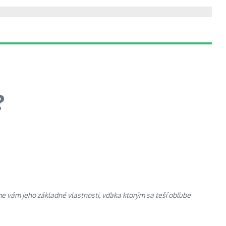
?
me vám jeho základné vlastnosti, vďaka ktorým sa teší obľube