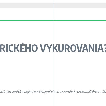
TRICKÉHO VYKUROVANIA
oti iným vyniká a akými pozitívnymi vlastnosťami vás prekvapí? Prezradí