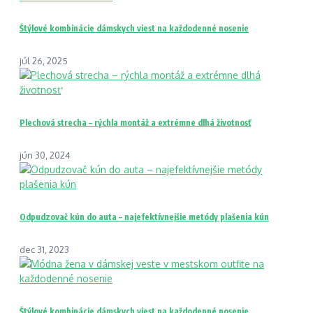
Štýlové kombinácie dámskych viest na každodenné nosenie
júl 26, 2025
Plechová strecha – rýchla montáž a extrémne dlhá životnosť
jún 30, 2024
Odpudzovač kún do auta – najefektívnejšie metódy plašenia kún
dec 31, 2023
Štýlové kombinácie dámskych viest na každodenné nosenie