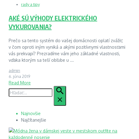
rady a tipy
AKÉ SÚ VÝHODY ELEKTRICKÉHO
VYKUROVANIA?
Prečo sa tento systém do vašej domácnosti oplatí zvážiť,
v čom oproti iným vyniká a akými pozitívnymi vlastnosťami
vás prekvapí? Prezradíme vám jeho základné vlastnosti,
vďaka ktorým sa teší obľube u ...
admin
6. júna 2019
Read More
Hľadať:
Najnovšie
Najčítanejšie