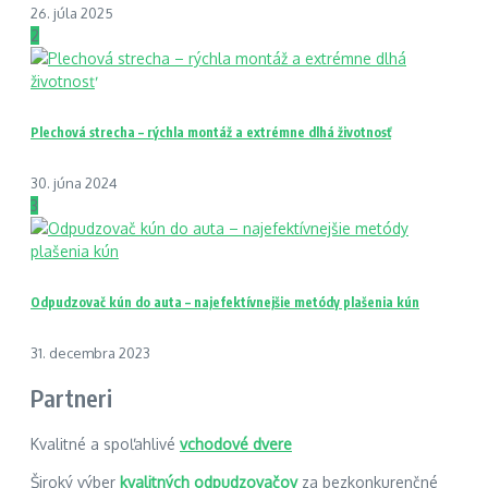
26. júla 2025
2
Plechová strecha – rýchla montáž a extrémne dlhá životnosť
30. júna 2024
3
Odpudzovač kún do auta – najefektívnejšie metódy plašenia kún
31. decembra 2023
Partneri
Kvalitné a spoľahlivé
vchodové dvere
Široký výber
kvalitných odpudzovačov
za bezkonkurenčné