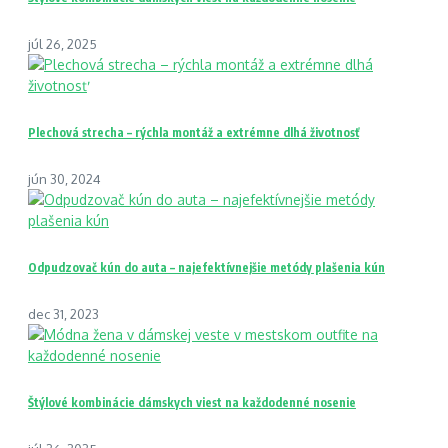
júl 26, 2025
Plechová strecha – rýchla montáž a extrémne dlhá životnosť
jún 30, 2024
Odpudzovač kún do auta – najefektívnejšie metódy plašenia kún
dec 31, 2023
Štýlové kombinácie dámskych viest na každodenné nosenie