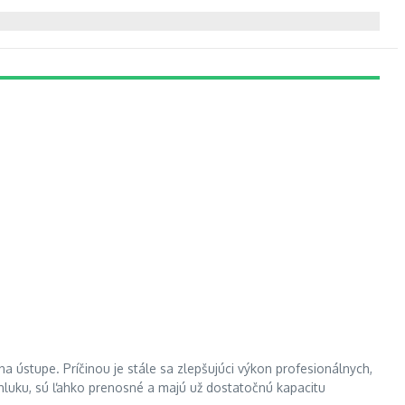
 ústupe. Príčinou je stále sa zlepšujúci výkon profesionálnych,
j hluku, sú ľahko prenosné a majú už dostatočnú kapacitu