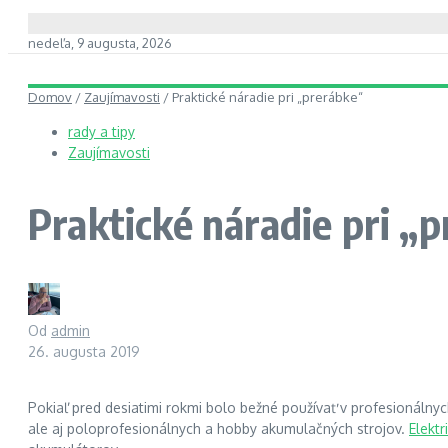
nedeľa, 9 augusta, 2026
Domov
/
Zaujímavosti
/
Praktické náradie pri „prerábke“
rady a tipy
Zaujímavosti
Praktické náradie pri „
Od
admin
26. augusta 2019
Pokiaľ pred desiatimi rokmi bolo bežné používať v profesionálny
ale aj poloprofesionálnych a hobby akumulačných strojov.
Elektr