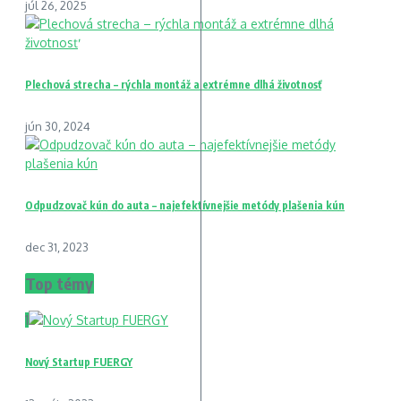
júl 26, 2025
Plechová strecha – rýchla montáž a extrémne dlhá životnosť
jún 30, 2024
Odpudzovač kún do auta – najefektívnejšie metódy plašenia kún
dec 31, 2023
Top témy
1
Nový Startup FUERGY