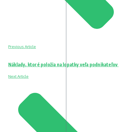
Previous Article
Náklady, ktoré položia na lopatky veľa podnikateľov
Next Article