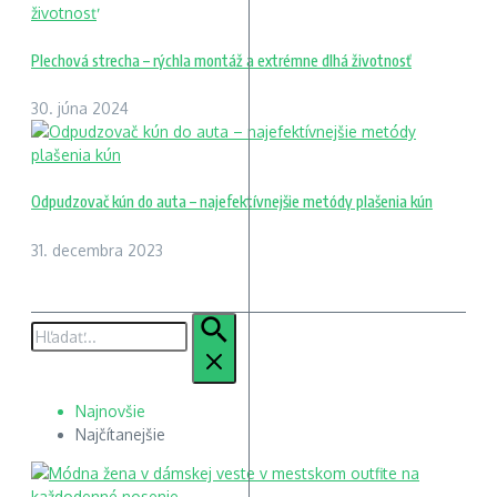
Plechová strecha – rýchla montáž a extrémne dlhá životnosť
30. júna 2024
Odpudzovač kún do auta – najefektívnejšie metódy plašenia kún
31. decembra 2023
Hľadať:
Najnovšie
Najčítanejšie