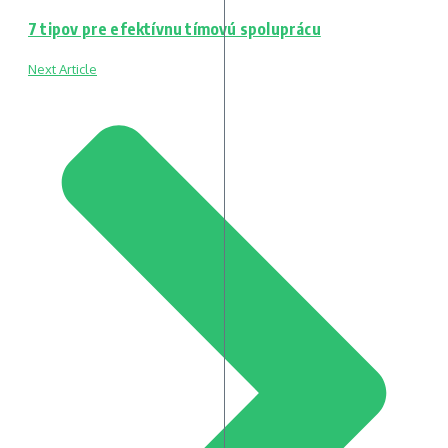
7 tipov pre efektívnu tímovú spoluprácu
Next Article