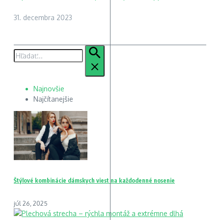
31. decembra 2023
Hľadať:
Najnovšie
Najčítanejšie
Štýlové kombinácie dámskych viest na každodenné nosenie
júl 26, 2025