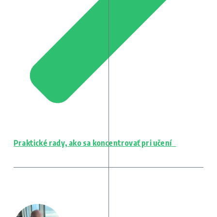
Praktické rady, ako sa koncentrovať pri učení