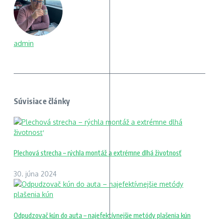
admin
Súvisiace články
Plechová strecha – rýchla montáž a extrémne dlhá životnosť
30. júna 2024
Odpudzovač kún do auta – najefektívnejšie metódy plašenia kún