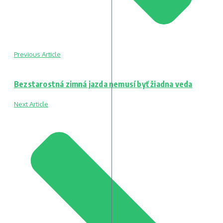
Previous Article
Bezstarostná zimná jazda nemusí byť žiadna veda
Next Article