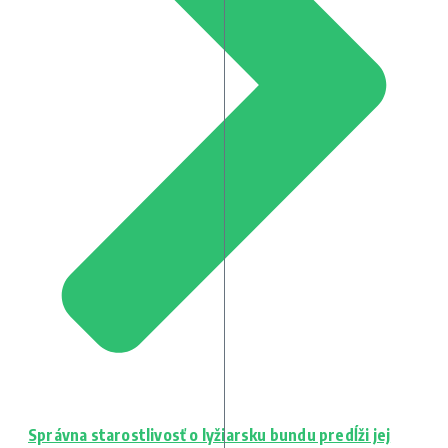
Správna starostlivosť o lyžiarsku bundu predĺži jej