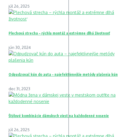
júl 26, 2025
Plechová strecha – rýchla montáž a extrémne dlhá životnosť
jún 30, 2024
Odpudzovač kún do auta – najefektívnejšie metódy plašenia kún
dec 31, 2023
Štýlové kombinácie dámskych viest na každodenné nosenie
júl 26, 2025