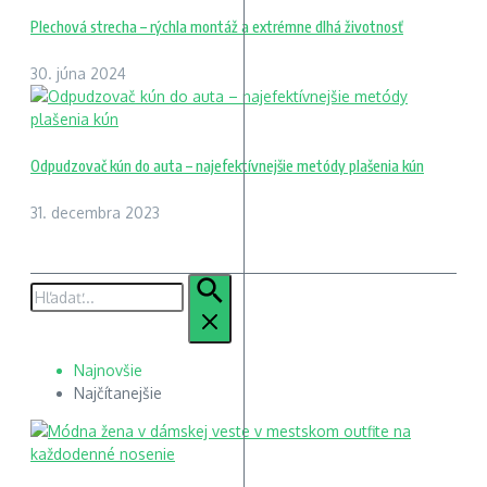
Plechová strecha – rýchla montáž a extrémne dlhá životnosť
30. júna 2024
Odpudzovač kún do auta – najefektívnejšie metódy plašenia kún
31. decembra 2023
Hľadať:
Najnovšie
Najčítanejšie