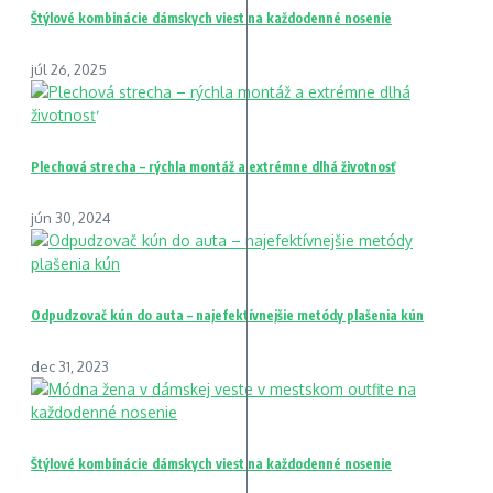
Štýlové kombinácie dámskych viest na každodenné nosenie
júl 26, 2025
Plechová strecha – rýchla montáž a extrémne dlhá životnosť
jún 30, 2024
Odpudzovač kún do auta – najefektívnejšie metódy plašenia kún
dec 31, 2023
Štýlové kombinácie dámskych viest na každodenné nosenie