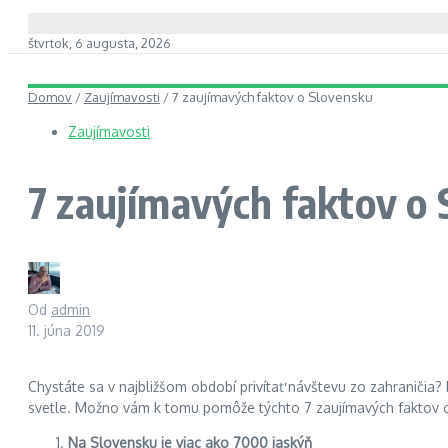
štvrtok, 6 augusta, 2026
Domov
/
Zaujímavosti
/
7 zaujímavých faktov o Slovensku
Zaujímavosti
7 zaujímavých faktov o
Od
admin
11. júna 2019
Chystáte sa v najbližšom období privítať návštevu zo zahraničia?
svetle. Možno vám k tomu pomôže týchto 7 zaujímavých faktov o 
Na Slovensku je viac ako 7000 jaskýň