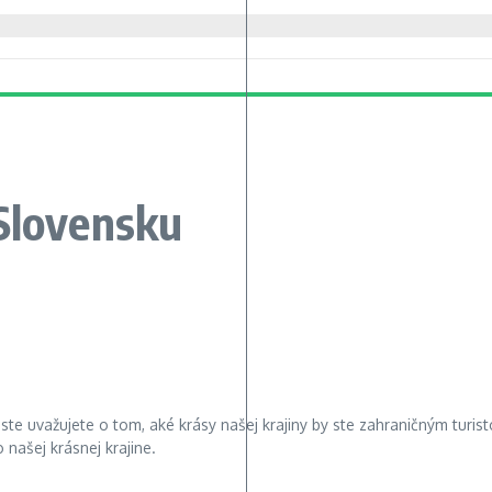
 Slovensku
 Iste uvažujete o tom, aké krásy našej krajiny by ste zahraničným tur
našej krásnej krajine.