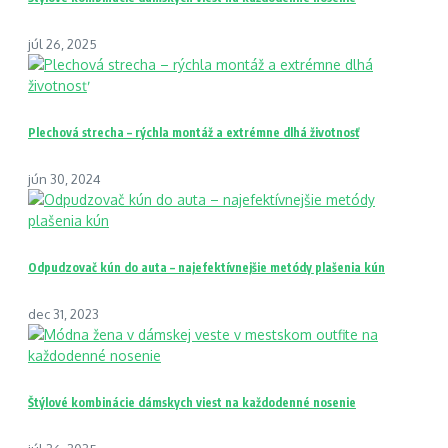
júl 26, 2025
Plechová strecha – rýchla montáž a extrémne dlhá životnosť
jún 30, 2024
Odpudzovač kún do auta – najefektívnejšie metódy plašenia kún
dec 31, 2023
Štýlové kombinácie dámskych viest na každodenné nosenie