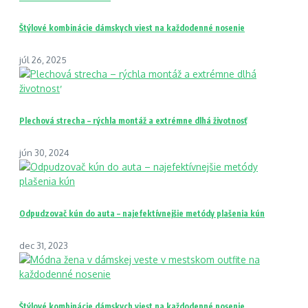
Štýlové kombinácie dámskych viest na každodenné nosenie
júl 26, 2025
Plechová strecha – rýchla montáž a extrémne dlhá životnosť
jún 30, 2024
Odpudzovač kún do auta – najefektívnejšie metódy plašenia kún
dec 31, 2023
Štýlové kombinácie dámskych viest na každodenné nosenie