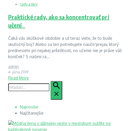
rady a tipy
Praktické rady, ako sa koncentrovať pri
učení
Čaká vás skúškové obdobie a už teraz viete, že to bude
skutočný boj? Alebo sa len potrebujete naučiť prejav, ktorý
prednesiete pri nejakej príležitosti, no učenie nie je práve váš
koníček? S našimi ra...
admin
4. júna 2019
Read More
Hľadať:
Najnovšie
Najčítanejšie