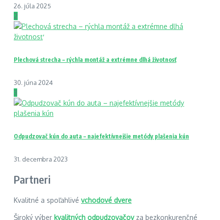
26. júla 2025
2
Plechová strecha – rýchla montáž a extrémne dlhá životnosť
30. júna 2024
3
Odpudzovač kún do auta – najefektívnejšie metódy plašenia kún
31. decembra 2023
Partneri
Kvalitné a spoľahlivé
vchodové dvere
Široký výber
kvalitných odpudzovačov
za bezkonkurenčné