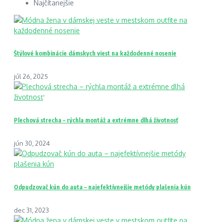
Najčítanejšie
Štýlové kombinácie dámskych viest na každodenné nosenie
júl 26, 2025
Plechová strecha – rýchla montáž a extrémne dlhá životnosť
jún 30, 2024
Odpudzovač kún do auta – najefektívnejšie metódy plašenia kún
dec 31, 2023