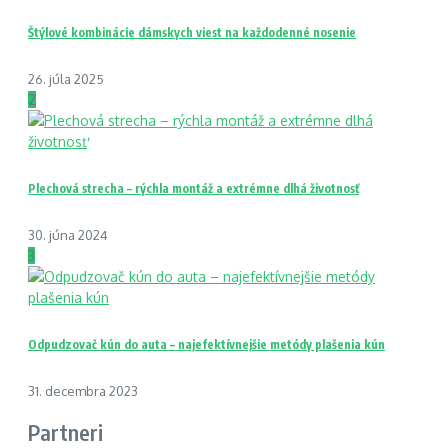
Štýlové kombinácie dámskych viest na každodenné nosenie
26. júla 2025
2
Plechová strecha – rýchla montáž a extrémne dlhá životnosť
30. júna 2024
3
Odpudzovač kún do auta – najefektívnejšie metódy plašenia kún
31. decembra 2023
Partneri