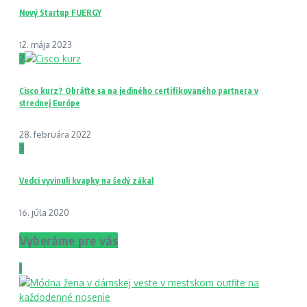
Nový Startup FUERGY
12. mája 2023
2
Cisco kurz? Obráťte sa na jediného certifikovaného partnera v
strednej Európe
28. februára 2022
3
Vedci vyvinuli kvapky na šedý zákal
16. júla 2020
Vyberáme pre vás
1