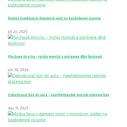
Štýlové kombinácie dámskych viest na každodenné nosenie
júl 26, 2025
Plechová strecha – rýchla montáž a extrémne dlhá životnosť
jún 30, 2024
Odpudzovač kún do auta – najefektívnejšie metódy plašenia kún
dec 31, 2023