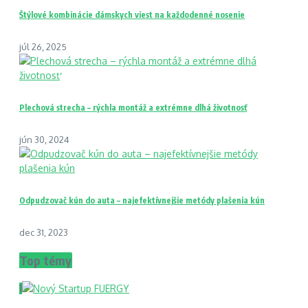
Štýlové kombinácie dámskych viest na každodenné nosenie
júl 26, 2025
Plechová strecha – rýchla montáž a extrémne dlhá životnosť
jún 30, 2024
Odpudzovač kún do auta – najefektívnejšie metódy plašenia kún
dec 31, 2023
Top témy
1