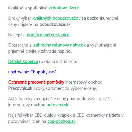
Kvalitné a spoľahlivé
vchodové dvere
Široký výber
kvalitných odpudzovačov
za bezkonkurenčné
ceny nájdete na
odpudzovace.sk
Najlepšie
domáce meteostanice
Obstarajte si
záhradný ratanový nábytok
a vychutnajte si
príjemné chvíle v záhrade naplno.
Detské koberce
rozžiaria každú izbu.
ubytovanie Chopok Jasná
Ochranné pracovné pomôcky
internetový obchod
Pracovnik.sk
široký sortiment za výborné ceny.
Autodoplnky za najlepšie ceny priamo do vašej garáže.
Internetový obchod
autoveci.sk
Najširší výber CBD olejov, kvapiek a CBD kozmetiky nájdete v
porovnávači cien na
cbd-obchod.sk