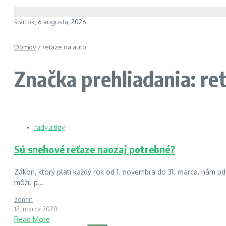
štvrtok, 6 augusta, 2026
Domov
/
retaze na auto
Značka prehliadania: re
rady a tipy
Sú snehové reťaze naozaj potrebné?
Zákon, ktorý platí každý rok od 1. novembra do 31. marca, nám u
môžu p...
admin
12. marca 2020
Read More