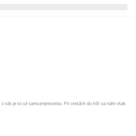
u z nás je to už samozrejmosťou. Pri cestách do hôr sa nám však