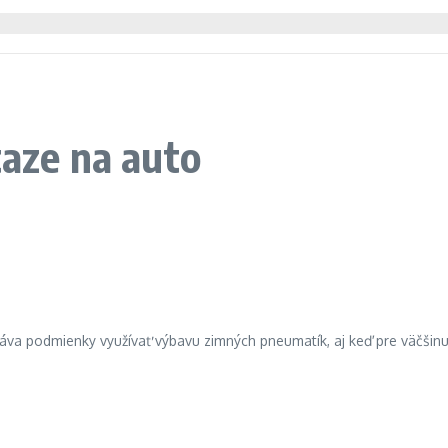
taze na auto
dáva podmienky využívať výbavu zimných pneumatík, aj keď pre väčšin