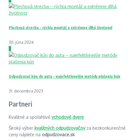
Plechová strecha – rýchla montáž a extrémne dlhá životnosť
30. júna 2024
3
Odpudzovač kún do auta – najefektívnejšie metódy plašenia kún
31. decembra 2023
Partneri
Kvalitné a spoľahlivé
vchodové dvere
Široký výber
kvalitných odpudzovačov
za bezkonkurenčné
ceny nájdete na
odpudzovace.sk