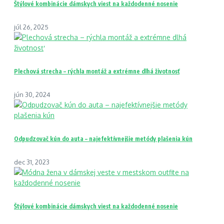
Štýlové kombinácie dámskych viest na každodenné nosenie
júl 26, 2025
Plechová strecha – rýchla montáž a extrémne dlhá životnosť
jún 30, 2024
Odpudzovač kún do auta – najefektívnejšie metódy plašenia kún
dec 31, 2023
Štýlové kombinácie dámskych viest na každodenné nosenie