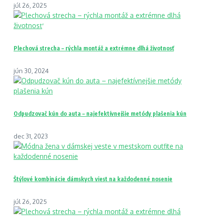
júl 26, 2025
Plechová strecha – rýchla montáž a extrémne dlhá životnosť
jún 30, 2024
Odpudzovač kún do auta – najefektívnejšie metódy plašenia kún
dec 31, 2023
Štýlové kombinácie dámskych viest na každodenné nosenie
júl 26, 2025