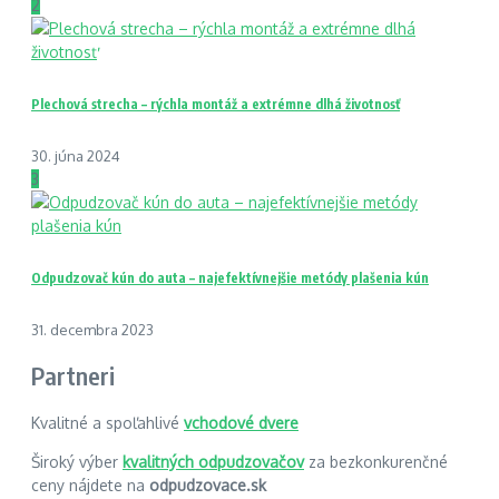
2
Plechová strecha – rýchla montáž a extrémne dlhá životnosť
30. júna 2024
3
Odpudzovač kún do auta – najefektívnejšie metódy plašenia kún
31. decembra 2023
Partneri
Kvalitné a spoľahlivé
vchodové dvere
Široký výber
kvalitných odpudzovačov
za bezkonkurenčné
ceny nájdete na
odpudzovace.sk