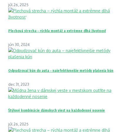
júl 26, 2025
Plechová strecha – rýchla montáž a extrémne dlhá životnosť
jún 30, 2024
Odpudzovač kún do auta – najefektívnejšie metódy plašenia kún
dec 31, 2023
Štýlové kombinácie dámskych viest na každodenné nosenie
júl 26, 2025