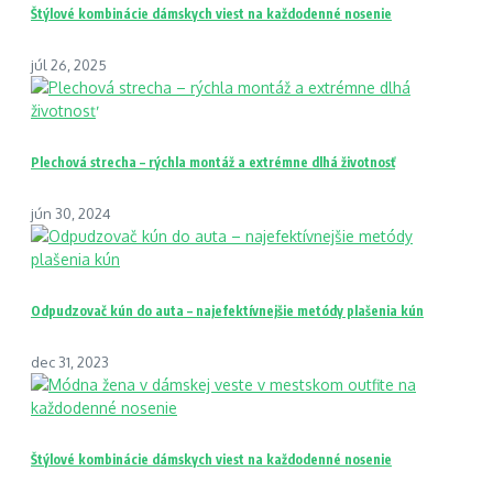
Štýlové kombinácie dámskych viest na každodenné nosenie
júl 26, 2025
Plechová strecha – rýchla montáž a extrémne dlhá životnosť
jún 30, 2024
Odpudzovač kún do auta – najefektívnejšie metódy plašenia kún
dec 31, 2023
Štýlové kombinácie dámskych viest na každodenné nosenie