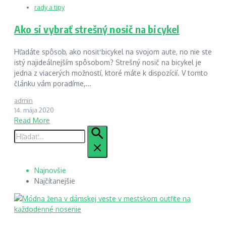
rady a tipy
Ako si vybrať strešný nosič na bicykel
Hľadáte spôsob, ako nosiť bicykel na svojom aute, no nie ste
istý najideálnejším spôsobom? Strešný nosič na bicykel je
jedna z viacerých možností, ktoré máte k dispozícií. V tomto
článku vám poradíme,...
admin
14. mája 2020
Read More
Hľadať:
Najnovšie
Najčítanejšie