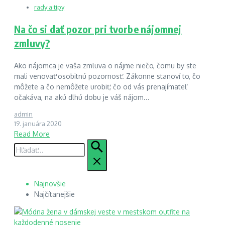
rady a tipy
Na čo si dať pozor pri tvorbe nájomnej
zmluvy?
Ako nájomca je vaša zmluva o nájme niečo, čomu by ste
mali venovať osobitnú pozornosť. Zákonne stanoví to, čo
môžete a čo nemôžete urobiť, čo od vás prenajímateľ
očakáva, na akú dlhú dobu je váš nájom...
admin
19. januára 2020
Read More
Hľadať:
Najnovšie
Najčítanejšie