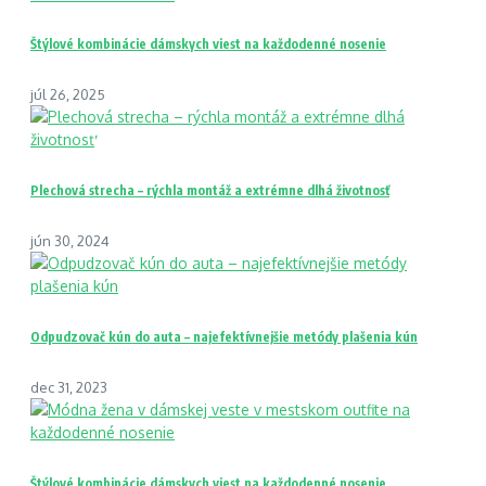
Štýlové kombinácie dámskych viest na každodenné nosenie
júl 26, 2025
Plechová strecha – rýchla montáž a extrémne dlhá životnosť
jún 30, 2024
Odpudzovač kún do auta – najefektívnejšie metódy plašenia kún
dec 31, 2023
Štýlové kombinácie dámskych viest na každodenné nosenie