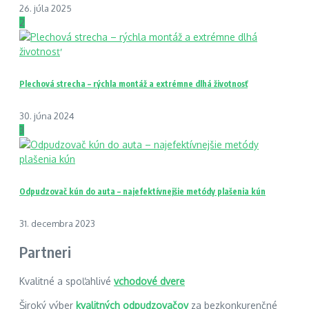
26. júla 2025
2
Plechová strecha – rýchla montáž a extrémne dlhá životnosť
30. júna 2024
3
Odpudzovač kún do auta – najefektívnejšie metódy plašenia kún
31. decembra 2023
Partneri
Kvalitné a spoľahlivé
vchodové dvere
Široký výber
kvalitných odpudzovačov
za bezkonkurenčné