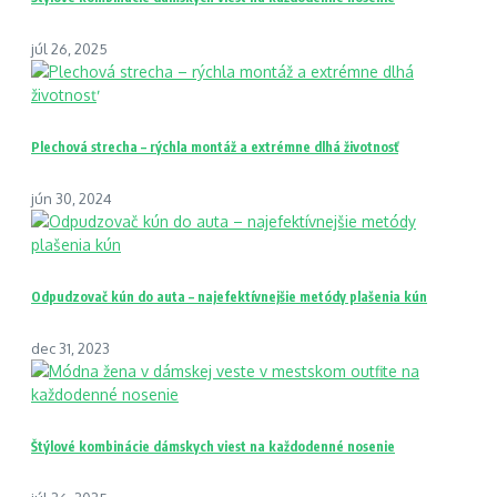
júl 26, 2025
Plechová strecha – rýchla montáž a extrémne dlhá životnosť
jún 30, 2024
Odpudzovač kún do auta – najefektívnejšie metódy plašenia kún
dec 31, 2023
Štýlové kombinácie dámskych viest na každodenné nosenie