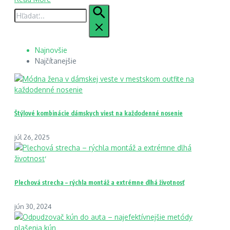
Hľadať:
Najnovšie
Najčítanejšie
Štýlové kombinácie dámskych viest na každodenné nosenie
júl 26, 2025
Plechová strecha – rýchla montáž a extrémne dlhá životnosť
jún 30, 2024