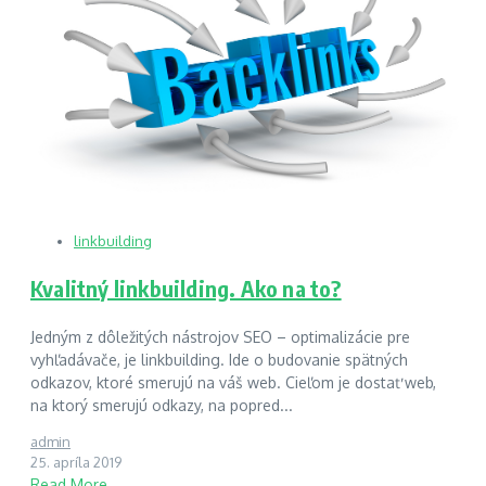
linkbuilding
Kvalitný linkbuilding. Ako na to?
Jedným z dôležitých nástrojov SEO – optimalizácie pre
vyhľadávače, je linkbuilding. Ide o budovanie spätných
odkazov, ktoré smerujú na váš web. Cieľom je dostať web,
na ktorý smerujú odkazy, na popred...
admin
25. apríla 2019
Read More