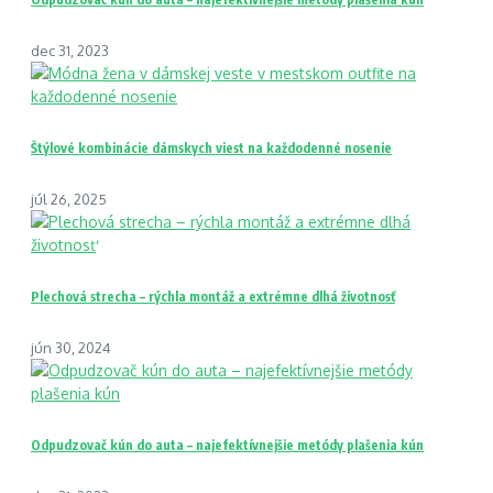
dec 31, 2023
Štýlové kombinácie dámskych viest na každodenné nosenie
júl 26, 2025
Plechová strecha – rýchla montáž a extrémne dlhá životnosť
jún 30, 2024
Odpudzovač kún do auta – najefektívnejšie metódy plašenia kún