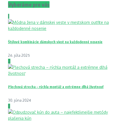
Vyberáme pre vás
1
Štýlové kombinácie dámskych viest na každodenné nosenie
26. júla 2025
2
Plechová strecha – rýchla montáž a extrémne dlhá životnosť
30. júna 2024
3