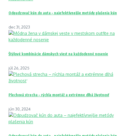
Odpudzovač kún do auta – najefektívnejšie metódy plašenia kún
dec 31, 2023
Štýlové kombinácie dámskych viest na každodenné nosenie
júl 26, 2025
Plechová strecha – rýchla montáž a extrémne dlhá životnosť
jún 30, 2024
Odpudzovač kún do auta – najefektívnejšie metódy plašenia kún