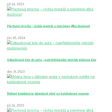
júl 26, 2025
Plechová strecha – rýchla montáž a extrémne dlhá životnosť
jún 30, 2024
Odpudzovač kún do auta – najefektívnejšie metódy plašenia kún
dec 31, 2023
Štýlové kombinácie dámskych viest na každodenné nosenie
júl 26, 2025