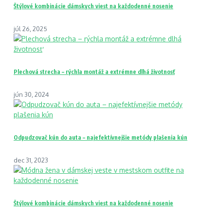
Štýlové kombinácie dámskych viest na každodenné nosenie
júl 26, 2025
Plechová strecha – rýchla montáž a extrémne dlhá životnosť
jún 30, 2024
Odpudzovač kún do auta – najefektívnejšie metódy plašenia kún
dec 31, 2023
Štýlové kombinácie dámskych viest na každodenné nosenie