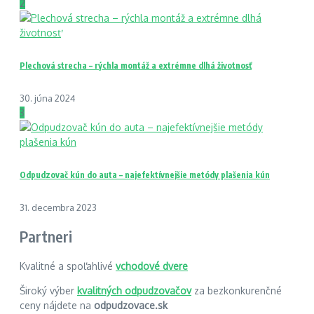
2
Plechová strecha – rýchla montáž a extrémne dlhá životnosť
30. júna 2024
3
Odpudzovač kún do auta – najefektívnejšie metódy plašenia kún
31. decembra 2023
Partneri
Kvalitné a spoľahlivé
vchodové dvere
Široký výber
kvalitných odpudzovačov
za bezkonkurenčné
ceny nájdete na
odpudzovace.sk