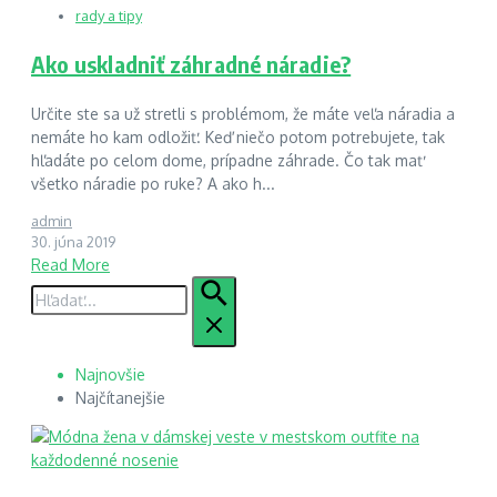
rady a tipy
Ako uskladniť záhradné náradie?
Určite ste sa už stretli s problémom, že máte veľa náradia a
nemáte ho kam odložiť. Keď niečo potom potrebujete, tak
hľadáte po celom dome, prípadne záhrade. Čo tak mať
všetko náradie po ruke? A ako h...
admin
30. júna 2019
Read More
Hľadať:
Najnovšie
Najčítanejšie