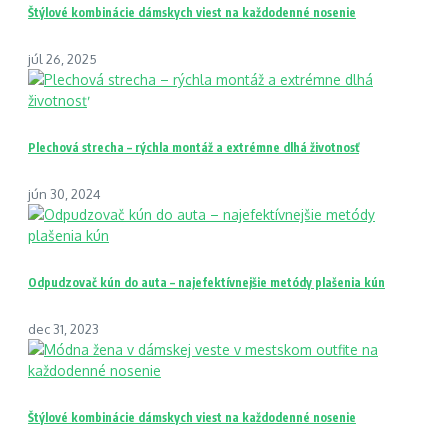
Štýlové kombinácie dámskych viest na každodenné nosenie
júl 26, 2025
Plechová strecha – rýchla montáž a extrémne dlhá životnosť
jún 30, 2024
Odpudzovač kún do auta – najefektívnejšie metódy plašenia kún
dec 31, 2023
Štýlové kombinácie dámskych viest na každodenné nosenie