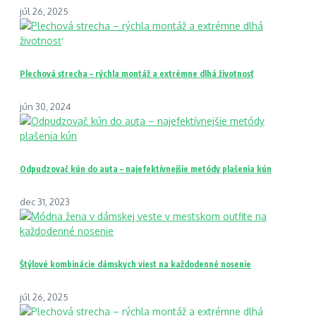
júl 26, 2025
Plechová strecha – rýchla montáž a extrémne dlhá životnosť
jún 30, 2024
Odpudzovač kún do auta – najefektívnejšie metódy plašenia kún
dec 31, 2023
Štýlové kombinácie dámskych viest na každodenné nosenie
júl 26, 2025