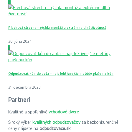
2
Plechová strecha – rýchla montáž a extrémne dlhá životnosť
30. júna 2024
3
Odpudzovač kún do auta – najefektívnejšie metódy plašenia kún
31. decembra 2023
Partneri
Kvalitné a spoľahlivé
vchodové dvere
Široký výber
kvalitných odpudzovačov
za bezkonkurenčné
ceny nájdete na
odpudzovace.sk