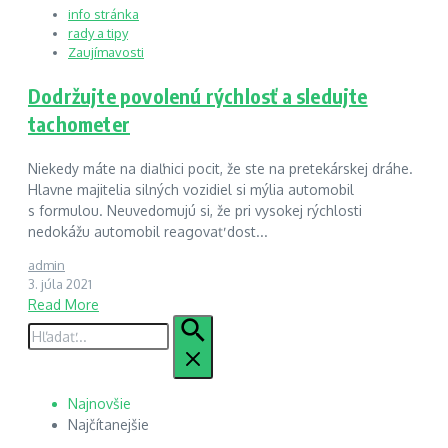
info stránka
rady a tipy
Zaujímavosti
Dodržujte povolenú rýchlosť a sledujte
tachometer
Niekedy máte na diaľnici pocit, že ste na pretekárskej dráhe.
Hlavne majitelia silných vozidiel si mýlia automobil
s formulou. Neuvedomujú si, že pri vysokej rýchlosti
nedokážu automobil reagovať dost...
admin
3. júla 2021
Read More
Hľadať:
Najnovšie
Najčítanejšie