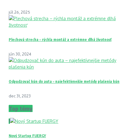
júl 26, 2025
Plechová strecha – rýchla montáž a extrémne dlhá životnosť
jún 30, 2024
Odpudzovač kún do auta – najefektívnejšie metódy plašenia kún
dec 31, 2023
Top témy
1
Nový Startup FUERGY