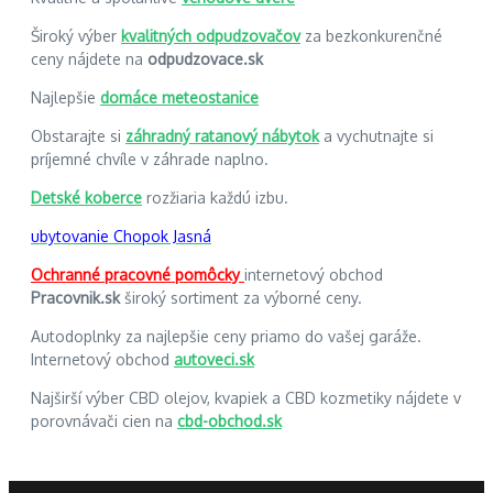
Široký výber
kvalitných odpudzovačov
za bezkonkurenčné
ceny nájdete na
odpudzovace.sk
Najlepšie
domáce meteostanice
Obstarajte si
záhradný ratanový nábytok
a vychutnajte si
príjemné chvíle v záhrade naplno.
Detské koberce
rozžiaria každú izbu.
ubytovanie Chopok Jasná
Ochranné pracovné pomôcky
internetový obchod
Pracovnik.sk
široký sortiment za výborné ceny.
Autodoplnky za najlepšie ceny priamo do vašej garáže.
Internetový obchod
autoveci.sk
Najširší výber CBD olejov, kvapiek a CBD kozmetiky nájdete v
porovnávači cien na
cbd-obchod.sk