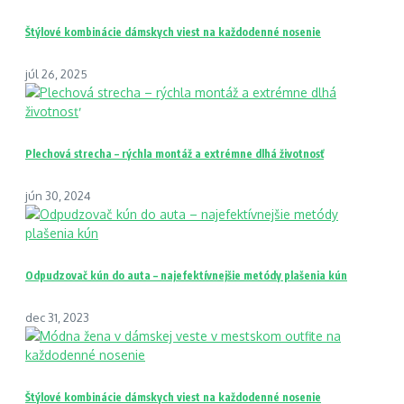
Štýlové kombinácie dámskych viest na každodenné nosenie
júl 26, 2025
Plechová strecha – rýchla montáž a extrémne dlhá životnosť
jún 30, 2024
Odpudzovač kún do auta – najefektívnejšie metódy plašenia kún
dec 31, 2023
Štýlové kombinácie dámskych viest na každodenné nosenie