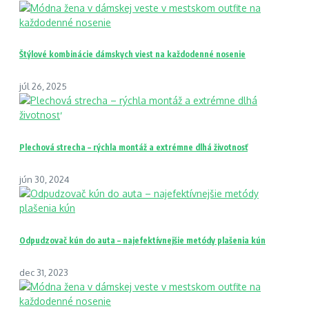
Štýlové kombinácie dámskych viest na každodenné nosenie
júl 26, 2025
Plechová strecha – rýchla montáž a extrémne dlhá životnosť
jún 30, 2024
Odpudzovač kún do auta – najefektívnejšie metódy plašenia kún
dec 31, 2023