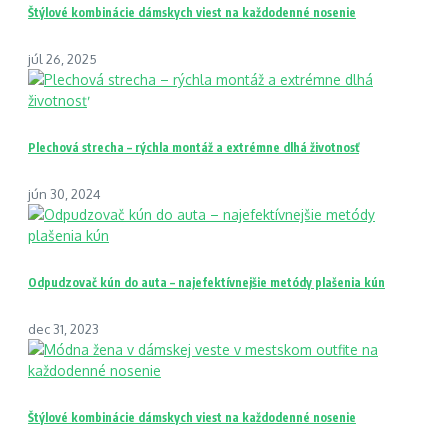
Štýlové kombinácie dámskych viest na každodenné nosenie
júl 26, 2025
Plechová strecha – rýchla montáž a extrémne dlhá životnosť
jún 30, 2024
Odpudzovač kún do auta – najefektívnejšie metódy plašenia kún
dec 31, 2023
Štýlové kombinácie dámskych viest na každodenné nosenie