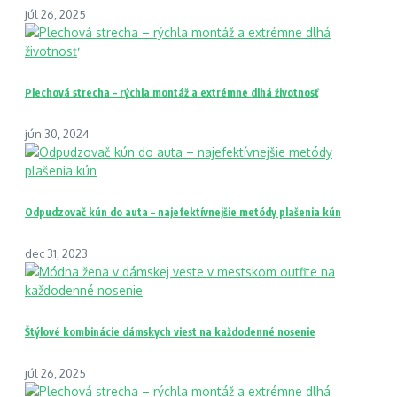
júl 26, 2025
Plechová strecha – rýchla montáž a extrémne dlhá životnosť
jún 30, 2024
Odpudzovač kún do auta – najefektívnejšie metódy plašenia kún
dec 31, 2023
Štýlové kombinácie dámskych viest na každodenné nosenie
júl 26, 2025