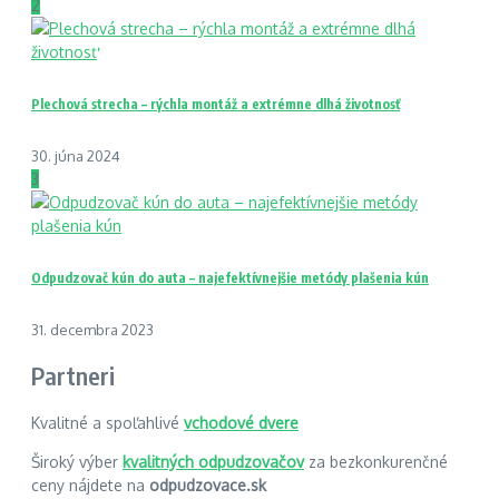
2
Plechová strecha – rýchla montáž a extrémne dlhá životnosť
30. júna 2024
3
Odpudzovač kún do auta – najefektívnejšie metódy plašenia kún
31. decembra 2023
Partneri
Kvalitné a spoľahlivé
vchodové dvere
Široký výber
kvalitných odpudzovačov
za bezkonkurenčné
ceny nájdete na
odpudzovace.sk