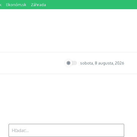
k
Ekonóm.sk
Záhrada
sobota, 8 augusta, 2026
Hľadať: