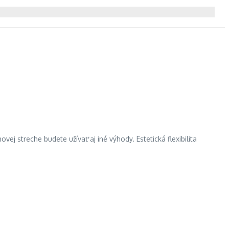
vej streche budete užívať aj iné výhody. Estetická flexibilita