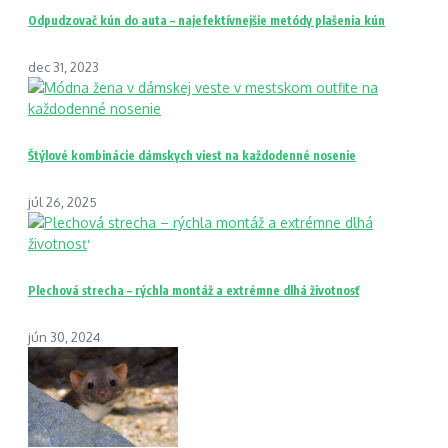
Odpudzovač kún do auta – najefektívnejšie metódy plašenia kún
dec 31, 2023
Štýlové kombinácie dámskych viest na každodenné nosenie
júl 26, 2025
Plechová strecha – rýchla montáž a extrémne dlhá životnosť
jún 30, 2024