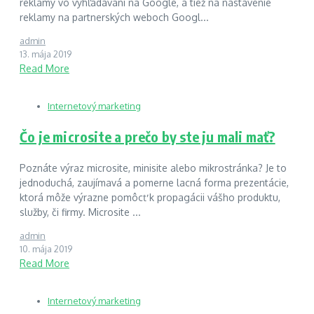
reklamy vo vyhľadávaní na Google, a tiež na nastavenie
reklamy na partnerských weboch Googl...
admin
13. mája 2019
Read More
Internetový marketing
Čo je microsite a prečo by ste ju mali mať?
Poznáte výraz microsite, minisite alebo mikrostránka? Je to
jednoduchá, zaujímavá a pomerne lacná forma prezentácie,
ktorá môže výrazne pomôcť k propagácii vášho produktu,
služby, či firmy. Microsite ...
admin
10. mája 2019
Read More
Internetový marketing