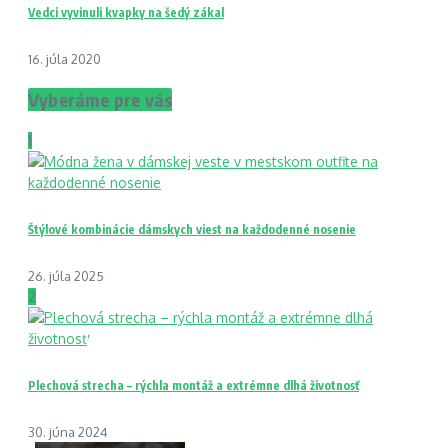
Vedci vyvinuli kvapky na šedý zákal
16. júla 2020
Vyberáme pre vás
1
Štýlové kombinácie dámskych viest na každodenné nosenie
26. júla 2025
2
Plechová strecha – rýchla montáž a extrémne dlhá životnosť
30. júna 2024