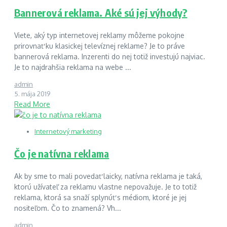
Bannerová reklama. Aké sú jej výhody?
Viete, aký typ internetovej reklamy môžeme pokojne
prirovnať ku klasickej televíznej reklame? Je to práve
bannerová reklama. Inzerenti do nej totiž investujú najviac.
Je to najdrahšia reklama na webe ...
admin
5. mája 2019
Read More
Internetový marketing
Čo je natívna reklama
Ak by sme to mali povedať laicky, natívna reklama je taká,
ktorú užívateľ za reklamu vlastne nepovažuje. Je to totiž
reklama, ktorá sa snaží splynúť s médiom, ktoré je jej
nositeľom. Čo to znamená? Vh...
admin