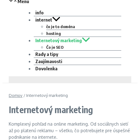
Menu
info
internet
čo je to doména
hosting
Internetový marketing
Čo je SEO
Rady a tipy
Zaujímavosti
Dovolenka
Domov
/
Internetový marketing
Internetový marketing
Komplexný pohľad na online marketing. Od sociálnych sietí
až po platenú reklamu – všetko, čo potrebujete pre úspešné
podnikanie na internete.