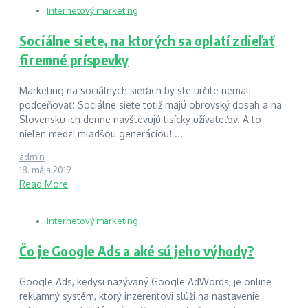
Internetový marketing
Sociálne siete, na ktorých sa oplatí zdieľať
firemné príspevky
Marketing na sociálnych sieťach by ste určite nemali
podceňovať. Sociálne siete totiž majú obrovský dosah a na
Slovensku ich denne navštevujú tisícky užívateľov. A to
nielen medzi mladšou generáciou! ...
admin
18. mája 2019
Read More
Internetový marketing
Čo je Google Ads a aké sú jeho výhody?
Google Ads, kedysi nazývaný Google AdWords, je online
reklamný systém, ktorý inzerentovi slúži na nastavenie