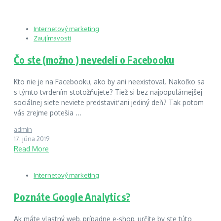
Internetový marketing
Zaujímavosti
Čo ste (možno ) nevedeli o Facebooku
Kto nie je na Facebooku, ako by ani neexistoval. Nakoľko sa
s týmto tvrdením stotožňujete? Tiež si bez najpopulárnejšej
sociálnej siete neviete predstaviť ani jediný deň? Tak potom
vás zrejme potešia ...
admin
17. júna 2019
Read More
Internetový marketing
Poznáte Google Analytics?
Ak máte vlastný web, prípadne e-shop, určite by ste túto