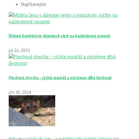
Najčítanejšie
Štýlové kombinácie dámskych viest na každodenné nosenie
júl 26, 2025
Plechová strecha – rýchla montáž a extrémne dlhá životnosť
jún 30, 2024