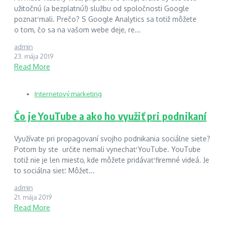
užitočnú (a bezplatnú!) službu od spoločnosti Google
poznať mali. Prečo? S Google Analytics sa totiž môžete
o tom, čo sa na vašom webe deje, re...
admin
23. mája 2019
Read More
Internetový marketing
Čo je YouTube a ako ho využiť pri podnikaní
Využívate pri propagovaní svojho podnikania sociálne siete?
Potom by ste určite nemali vynechať YouTube. YouTube
totiž nie je len miesto, kde môžete pridávať firemné videá. Je
to sociálna sieť. Môžet...
admin
21. mája 2019
Read More